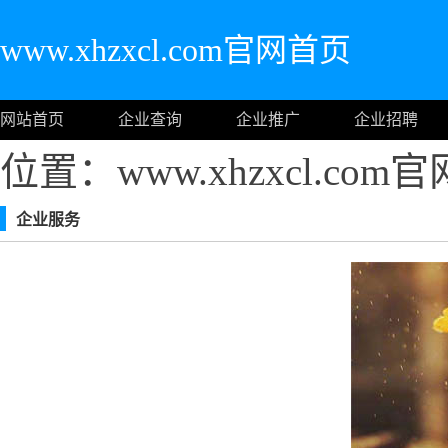
www.xhzxcl.com官网首页
网站首页
企业查询
企业推广
企业招聘
位置：www.xhzxcl.co
企业服务